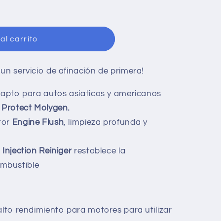
al carrito
un servicio de afinación de primera!
apto para autos asiaticos y americanos
 Protect Molygen.
tor
Engine Flush
, limpieza profunda y
s
Injection Reiniger
restablece la
ombustible
alto rendimiento para motores para utilizar