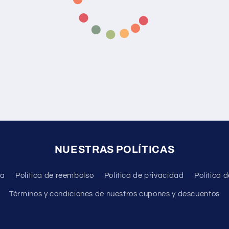
NUESTRAS POLÍTICAS
da
Política de reembolso
Política de privacidad
Política d
Términos y condiciones de nuestros cupones y descuentos