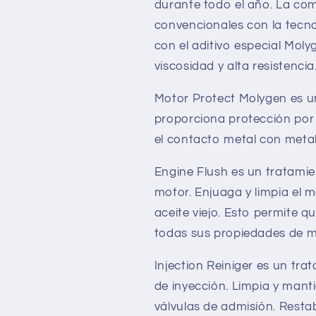
durante todo el año. La co
convencionales con la tecn
con el aditivo especial Mol
viscosidad y alta resistencia
Motor Protect Molygen es un
proporciona protección por
el contacto metal con metal 
Engine Flush es un tratamie
motor. Enjuaga y limpia el m
aceite viejo. Esto permite q
todas sus propiedades de m
Injection Reiniger es un tra
de inyección. Limpia y manti
válvulas de admisión. Resta