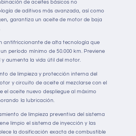
mbinación de aceites básicos no
ología de aditivos más avanzada, así como
ygen, garantiza un aceite de motor de baja
.
 antifriccionante de alta tecnología que
 un período mínimo de 50.000 km. Previene
y aumenta la vida útil del motor.
nto de limpieza y protección interna del
otor y circuito de aceite al mezclarse con el
ue el aceite nuevo despliegue al máximo
orando la lubricación.
tamiento de limpieza preventiva del sistema
ene limpio el sistema de inyección y las
blece la dosificación exacta de combustible