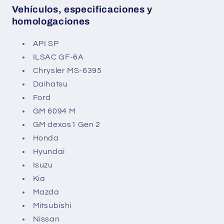
Vehículos, especificaciones y
homologaciones
API SP
ILSAC GF-6A
Chrysler MS-6395
Daihatsu
Ford
GM 6094 M
GM dexos1 Gen 2
Honda
Hyundai
Isuzu
Kia
Mazda
Mitsubishi
Nissan