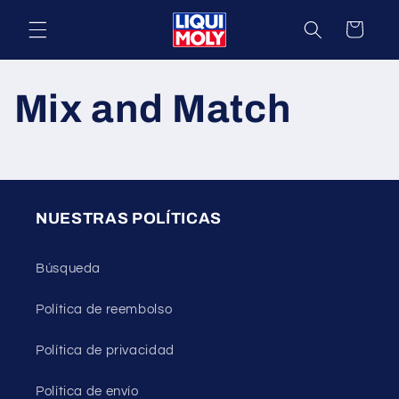
Ir
directamente
Carrito
al contenido
Mix and Match
NUESTRAS POLÍTICAS
Búsqueda
Política de reembolso
Política de privacidad
Política de envío