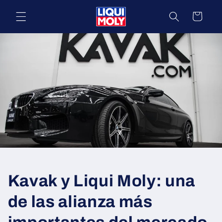
Ir
directamente
Carrito
al contenido
Kavak y Liqui Moly: una
de las alianza más